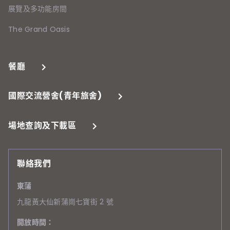
展覽及多功能房間
The Grand Oasis
餐廳
國際交流營舍(青年旅舍)
場地查詢及下載區
聯絡我們
東蒲
九龍黃大仙新蒲崗七寶街 2 號
開放時間：