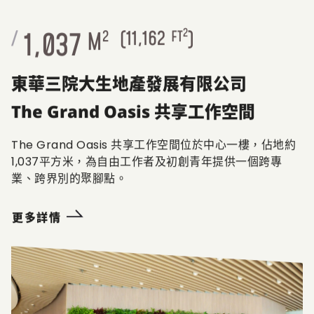
2
1,037
/
M
2
(
11,162
FT
)
東華三院大生地產發展有限公司
The Grand Oasis 共享工作空間
The Grand Oasis 共享工作空間位於中心一樓，佔地約
1,037平方米，為自由工作者及初創青年提供一個跨專
業、跨界別的聚腳點。
更多詳情